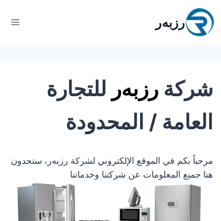
لتجاوز
لى
رزبەر
لمحتوى
شرکة
رزبەر
للتجارة
العامة / المحدودة
مرحباً بكم في الموقع الإلكتروني لشركة رزبەر، ستجدون
هنا جميع المعلومات عن شركتنا وخدماتنا